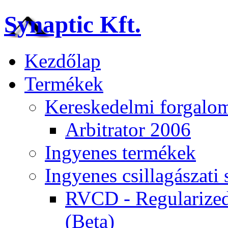
Synaptic Kft.
Kezdőlap
Termékek
Kereskedelmi forgalom
Arbitrator 2006
Ingyenes termékek
Ingyenes csillagászat
RVCD - Regularized
(Beta)