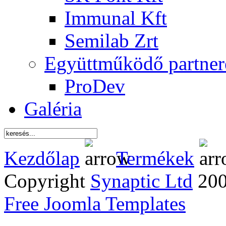
Immunal Kft
Semilab Zrt
Együttműködő partner
ProDev
Galéria
Kezdőlap
Termékek
Copyright
Synaptic Ltd
2005
Free Joomla Templates