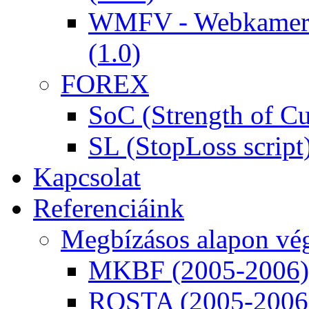
WMFV - Webkamera 
(1.0)
FOREX
SoC (Strength of Cu
SL (StopLoss script
Kapcsolat
Referenciáink
Megbízásos alapon vég
MKBF (2005-2006)
ROSTA (2005-2006