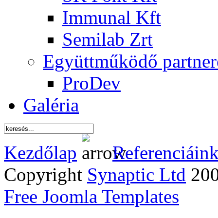
Immunal Kft
Semilab Zrt
Együttműködő partner
ProDev
Galéria
Kezdőlap
Referenciáin
Copyright
Synaptic Ltd
2005
Free Joomla Templates