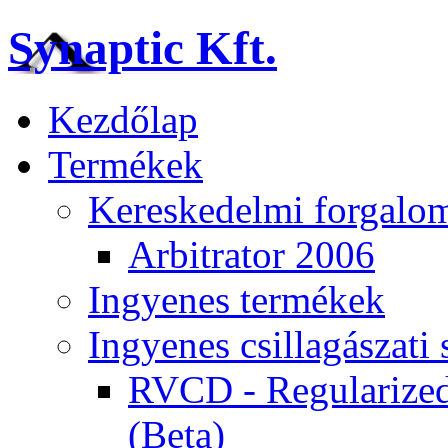
Synaptic Kft.
Kezdőlap
Termékek
Kereskedelmi forgalom
Arbitrator 2006
Ingyenes termékek
Ingyenes csillagászat
RVCD - Regularized
(Beta)