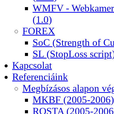
WMFV - Webkamera 
(1.0)
FOREX
SoC (Strength of Cu
SL (StopLoss script
Kapcsolat
Referenciáink
Megbízásos alapon vég
MKBF (2005-2006)
ROSTA (2005-2006