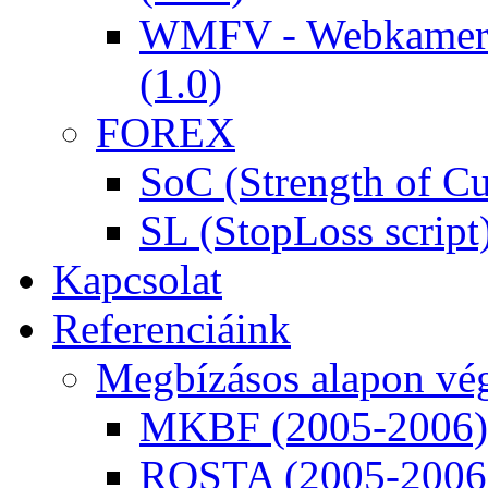
WMFV - Webkamera 
(1.0)
FOREX
SoC (Strength of Cu
SL (StopLoss script
Kapcsolat
Referenciáink
Megbízásos alapon vég
MKBF (2005-2006)
ROSTA (2005-2006