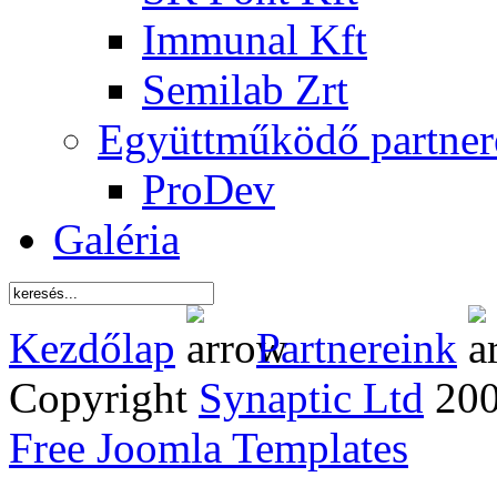
Immunal Kft
Semilab Zrt
Együttműködő partner
ProDev
Galéria
Kezdőlap
Partnereink
Copyright
Synaptic Ltd
2005
Free Joomla Templates