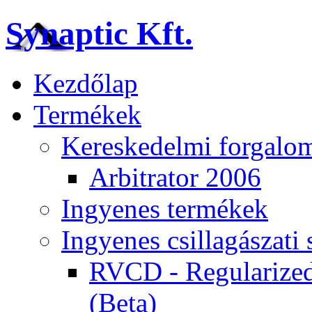
Synaptic Kft.
Kezdőlap
Termékek
Kereskedelmi forgalom
Arbitrator 2006
Ingyenes termékek
Ingyenes csillagászat
RVCD - Regularized
(Beta)